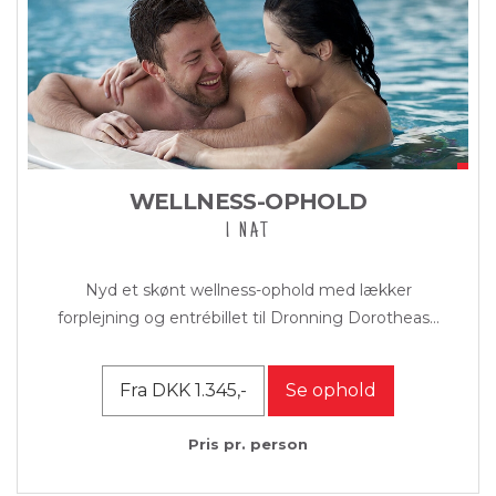
WELLNESS-OPHOLD
1 NAT
Nyd et skønt wellness-ophold med lækker
forplejning og entrébillet til Dronning Dorotheas...
Fra DKK 1.345,-
Se ophold
Pris pr. person