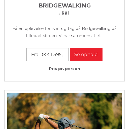
BRIDGEWALKING
1 NAT
Få en oplevelse for livet og tag på Bridgewalking på
Lillebæltsbroen. Vi har sammensat et...
Fra DKK 1.395,-
Se ophold
Pris pr. person