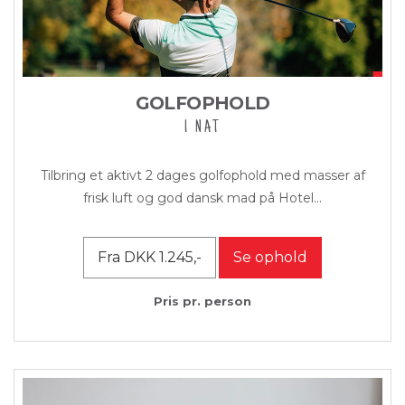
GOLFOPHOLD
1 NAT
Tilbring et aktivt 2 dages golfophold med masser af
frisk luft og god dansk mad på Hotel...
Fra DKK 1.245,-
Se ophold
Pris pr. person