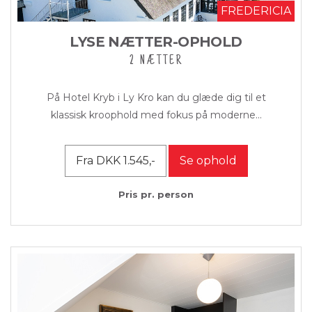
FREDERICIA
LYSE NÆTTER-OPHOLD
2 NÆTTER
På Hotel Kryb i Ly Kro kan du glæde dig til et
klassisk kroophold med fokus på moderne...
Fra DKK 1.545,-
Se ophold
Pris pr. person