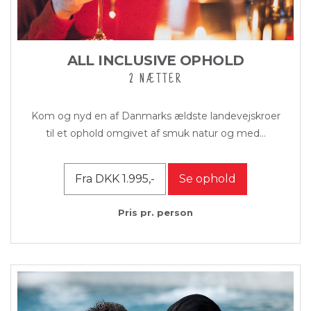
ALL INCLUSIVE OPHOLD
2 NÆTTER
Kom og nyd en af Danmarks ældste landevejskroer
til et ophold omgivet af smuk natur og med...
Fra DKK 1.995,-
Se ophold
Pris pr. person