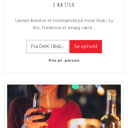
2 NÆTTER
Uanset årstid er et hotelophold på Hotel Kryb i Ly
Kro, Fredericia et besøg værd....
Fra DKK 1.845,-
Se ophold
Pris pr. person