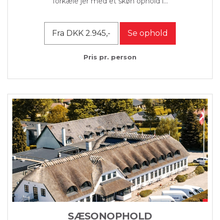
forkæle jer med et skøn ophold i...
Fra DKK 2.945,-
Se ophold
Pris pr. person
SÆSONOPHOLD