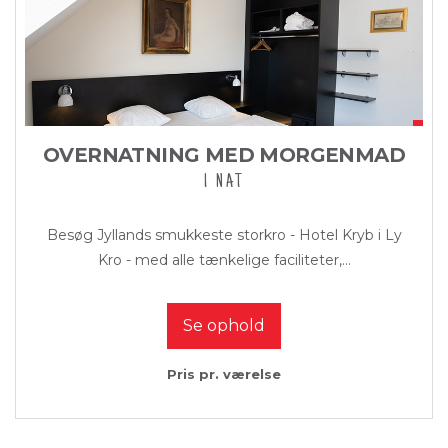
OVERNATNING MED MORGENMAD
1 NAT
Besøg Jyllands smukkeste storkro - Hotel Kryb i Ly
Kro - med alle tænkelige faciliteter,...
Se ophold
Pris pr. værelse