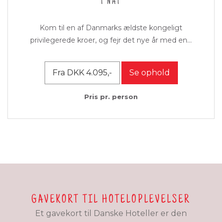
1 NAT
Kom til en af Danmarks ældste kongeligt
privilegerede kroer, og fejr det nye år med en...
Fra DKK 4.095,-
Se ophold
Pris pr. person
GAVEKORT TIL HOTELOPLEVELSER
Et gavekort til Danske Hoteller er den