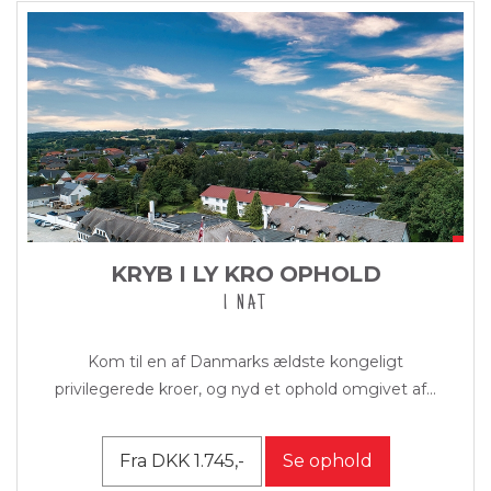
KRYB I LY KRO OPHOLD
1 NAT
Kom til en af Danmarks ældste kongeligt
privilegerede kroer, og nyd et ophold omgivet af...
Fra DKK 1.745,-
Se ophold