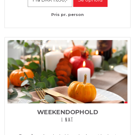
Pris pr. person
WEEKENDOPHOLD
1 NAT