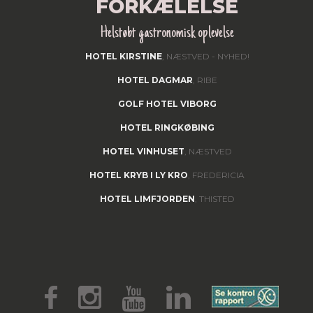
FORKÆLELSE
Helstøbt gastronomisk oplevelse
HOTEL KIRSTINE
, NÆSTVED - NYHED!
HOTEL DAGMAR
, RIBE
GOLF HOTEL VIBORG
HOTEL RINGKØBING
HOTEL VINHUSET
, NÆSTVED
HOTEL KRYB I LY KRO
, FREDERICIA
HOTEL LIMFJORDEN
, THISTED