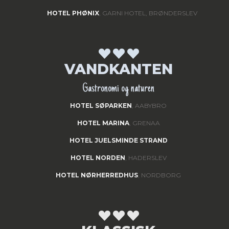
HOTEL PHØNIX
, GARNI HOTEL, BRØNDERSLEV
VANDKANTEN
Gastronomi og naturen
HOTEL SØPARKEN
, AABYBRO
HOTEL MARINA
, GRENAA
HOTEL JUELSMINDE STRAND
HOTEL NORDEN
, HADERSLEV
HOTEL NØRHERREDHUS
, NORDBORG