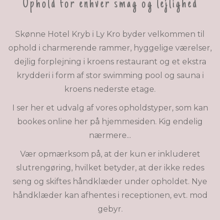
Ophold for enhver smag og lejlighed
Skønne Hotel Kryb i Ly Kro byder velkommen til
ophold i charmerende rammer, hyggelige værelser,
dejlig forplejning i kroens restaurant og et ekstra
krydderi i form af stor swimming pool og sauna i
kroens nederste etage.
I ser her et udvalg af vores opholdstyper, som kan
bookes online her på hjemmesiden. Kig endelig
nærmere...
Vær opmærksom på, at der kun er inkluderet
slutrengøring, hvilket betyder, at der ikke redes
seng og skiftes håndklæder under opholdet. Nye
håndklæder kan afhentes i receptionen, evt. mod
gebyr.