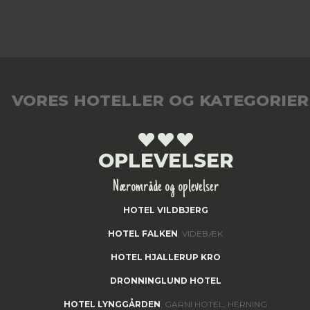
VORES HOTELLER OG KATEGORIER
OPLEVELSER
Nærområde og oplevelser
HOTEL VILDBJERG
HOTEL FALKEN
, VIDEBÆK
HOTEL HJALLERUP KRO
DRONNINGLUND HOTEL
HOTEL LYNGGÅRDEN
, GARNI HOTEL, HERNING