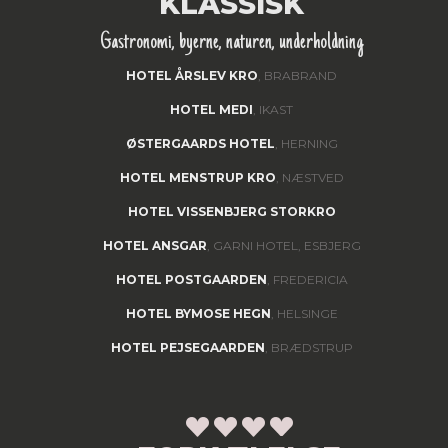
KLASSISK
Gastronomi, byerne, naturen, underholdning
HOTEL ÅRSLEV KRO
, BRABRAND
HOTEL MEDI
, IKAST
ØSTERGAARDS HOTEL
, HERNING
HOTEL MENSTRUP KRO
, NÆSTVED
HOTEL VISSENBJERG STORKRO
HOTEL ANSGAR
, GARNI HOTEL, ESBJERG
HOTEL POSTGAARDEN
, FREDERICIA
HOTEL BYMOSE HEGN
, HELSINGE
HOTEL PEJSEGAARDEN
, BRÆDSTRUP