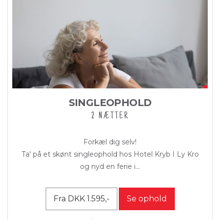
SINGLEOPHOLD
2 NÆTTER
Forkæl dig selv!
Ta' på et skønt singleophold hos Hotel Kryb I Ly Kro
og nyd en ferie i...
Fra DKK 1.595,-
Se ophold