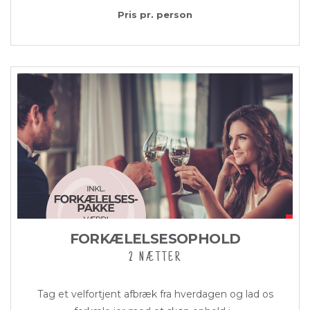
Pris pr. person
FORKÆLELSESOPHOLD
2 NÆTTER
Tag et velfortjent afbræk fra hverdagen og lad os