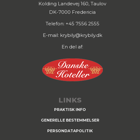
Kolding Landevej 160, Taulov
DK-7000 Fredericia
Telefon: +45 7556 2555
E-mail: krybily@krybily.dk
En del af:
LINKS
PRAKTISK INFO
GENERELLE BESTEMMELSER
PERSONDATAPOLITIK