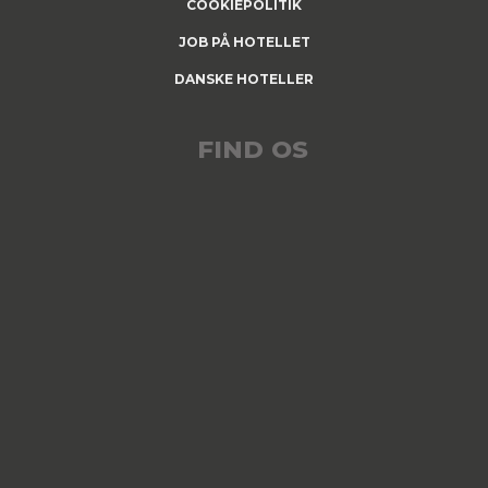
COOKIEPOLITIK
JOB PÅ HOTELLET
DANSKE HOTELLER
FIND OS