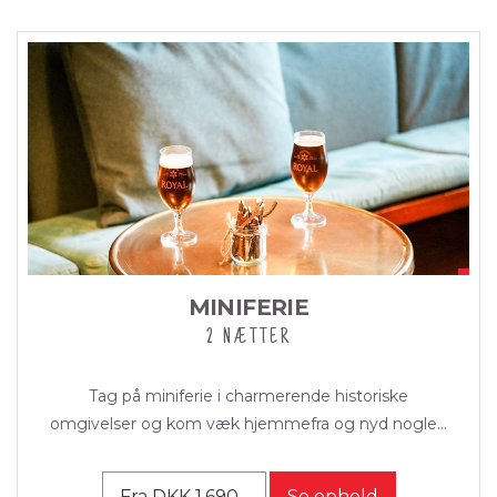
MINIFERIE
2 NÆTTER
Tag på miniferie i charmerende historiske
omgivelser og kom væk hjemmefra og nyd nogle...
Fra DKK 1.690,-
Se ophold