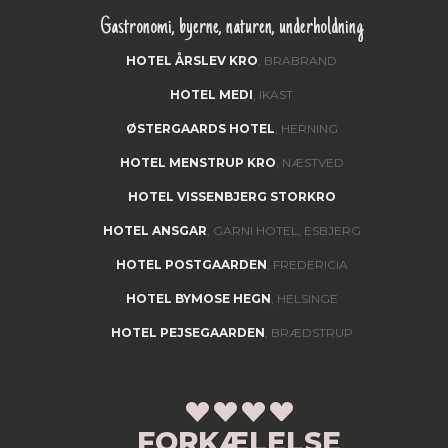
Gastronomi, byerne, naturen, underholdning
HOTEL ÅRSLEV KRO
, BRABRAND
HOTEL MEDI
, IKAST
ØSTERGAARDS HOTEL
, HERNING
HOTEL MENSTRUP KRO
, NÆSTVED
HOTEL VISSENBJERG STORKRO
HOTEL ANSGAR
, GARNI HOTEL, ESBJERG
HOTEL POSTGAARDEN
, FREDERICIA
HOTEL BYMOSE HEGN
, HELSINGE
HOTEL PEJSEGAARDEN
, BRÆDSTRUP
FORKÆLELSE