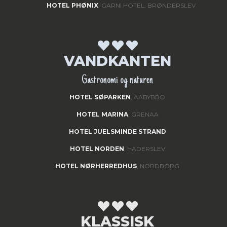
HOTEL PHØNIX
, GARNI HOTEL, BRØNDERSLEV
VANDKANTEN
Gastronomi og naturen
HOTEL SØPARKEN
, AABYBRO
HOTEL MARINA
, GRENAA
HOTEL JUELSMINDE STRAND
HOTEL NORDEN
, HADERSLEV
HOTEL NØRHERREDHUS
, NORDBORG
KLASSISK