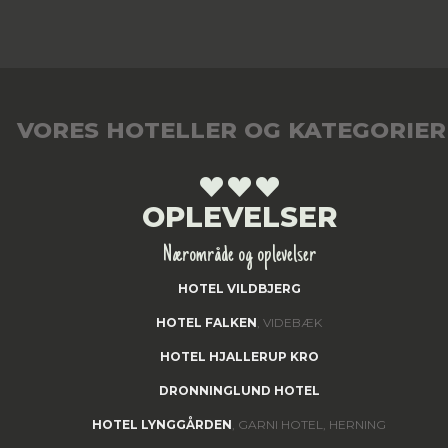
VORES HOTELLER OG KATEGORIER
OPLEVELSER
Nærområde og oplevelser
HOTEL VILDBJERG
HOTEL FALKEN
, VIDEBÆK
HOTEL HJALLERUP KRO
DRONNINGLUND HOTEL
HOTEL LYNGGÅRDEN
, GARNI HOTEL, HERNING