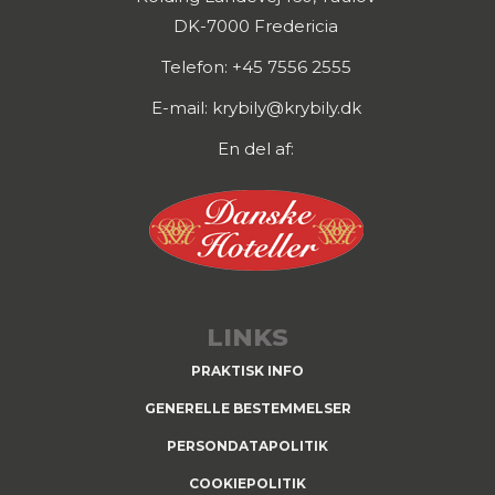
DK-7000 Fredericia
Telefon: +45 7556 2555
E-mail: krybily@krybily.dk
En del af:
LINKS
PRAKTISK INFO
GENERELLE BESTEMMELSER
PERSONDATAPOLITIK
COOKIEPOLITIK