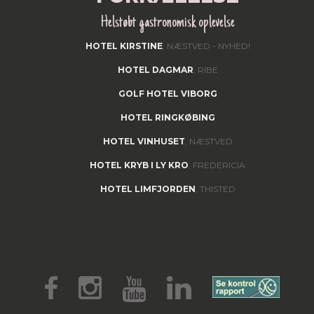
Helstøbt gastronomisk oplevelse
HOTEL KIRSTINE
, NÆSTVED - NYHED!
HOTEL DAGMAR
, RIBE
GOLF HOTEL VIBORG
HOTEL RINGKØBING
HOTEL VINHUSET
, NÆSTVED
HOTEL KRYB I LY KRO
, FREDERICIA
HOTEL LIMFJORDEN
, THISTED