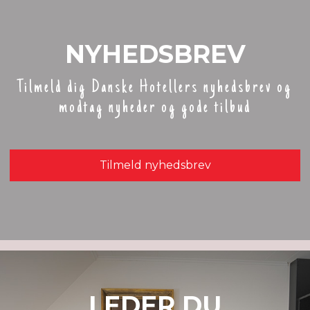
NYHEDSBREV
Tilmeld dig Danske Hotellers nyhedsbrev og
modtag nyheder og gode tilbud
Tilmeld nyhedsbrev
LEDER DU